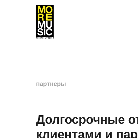
партнеры
Долгосрочные о
клиентами и пар