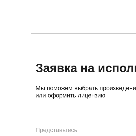
Заявка на испо
Мы поможем выбрать произведени
или оформить лицензию
Представьтесь