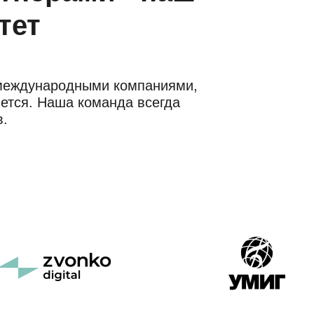
тет
международными компаниями,
ется. Наша команда всегда
в.